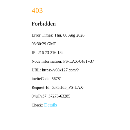
您好！欢迎访问模世家科技，现在时间是：
2026年8月6日 3:30:42
HOME
ABOUT US
PRODUCTS
首 页
关于公司
产品中心